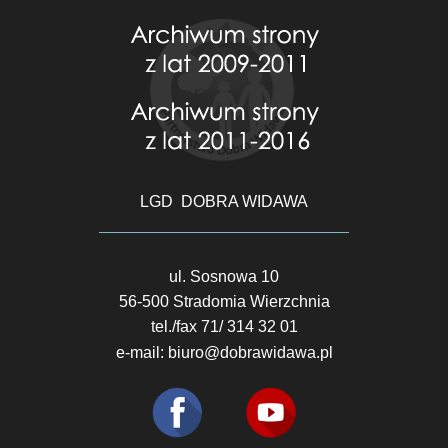
LGD DOBRA WIDAWA
ul. Sosnowa 10
56-500 Stradomia Wierzchnia
tel./fax 71/ 314 32 01
e-mail:
biuro@dobrawidawa.pl